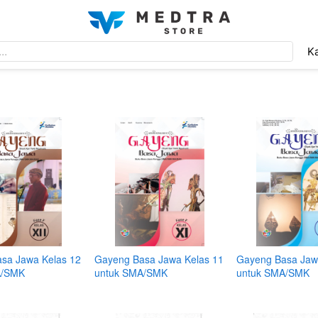
..
..
Ka
Ka
sa Jawa Kelas 12
Gayeng Basa Jawa Kelas 11
Gayeng Basa Jaw
A/SMK
untuk SMA/SMK
untuk SMA/SMK