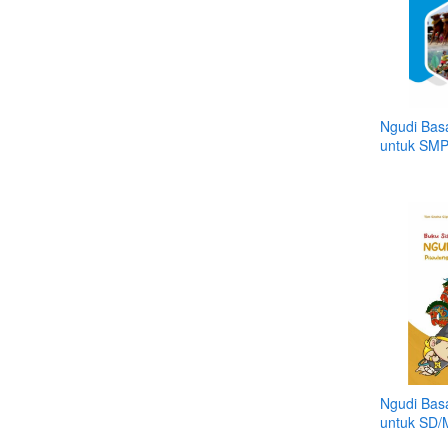
Ngudi Bas
untuk SM
Ngudi Bas
untuk SD/