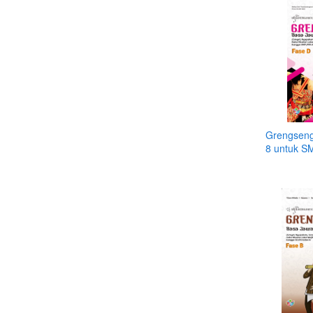
Grengseng
8 untuk 