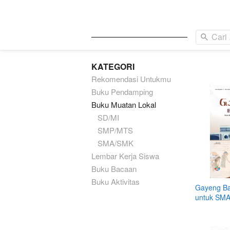
Cari .
Cari .
KATEGORI
Rekomendasi Untukmu
Buku Pendamping
Buku Muatan Lokal
SD/MI
SMP/MTS
SMA/SMK
Lembar Kerja Siswa
Buku Bacaan
Buku Aktivitas
Gayeng Ba
untuk SM