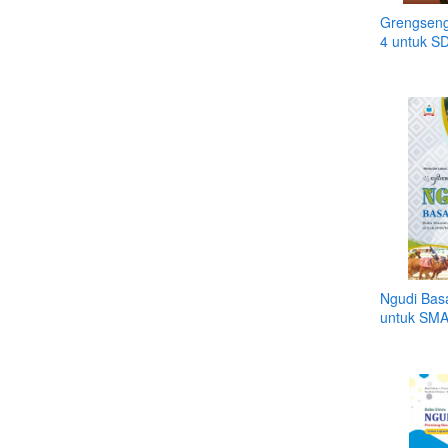
Grengseng
4 untuk S
Ngudi Bas
untuk SM