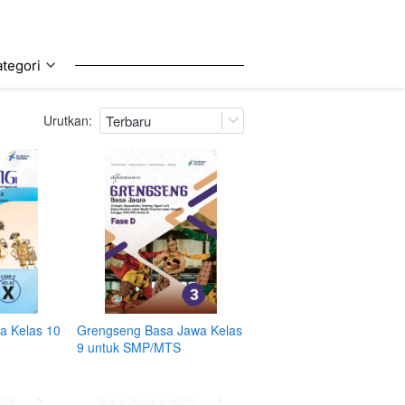
tegori
tegori
Urutkan:
Terbaru
a Kelas 10
Grengseng Basa Jawa Kelas
9 untuk SMP/MTS