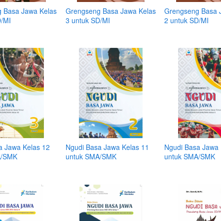
 Basa Jawa Kelas
Grengseng Basa Jawa Kelas
Grengseng Basa 
D/MI
3 untuk SD/MI
2 untuk SD/MI
a Jawa Kelas 12
Ngudi Basa Jawa Kelas 11
Ngudi Basa Jawa 
A/SMK
untuk SMA/SMK
untuk SMA/SMK