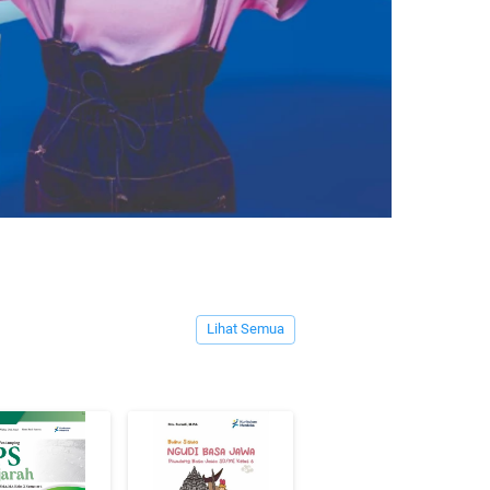
`
Lihat Semua