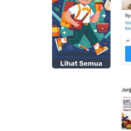
Rp
Gr
Ba
Kel
SD
Jen