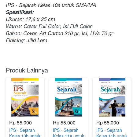
IPS - Sejarah Kelas 10a untuk SMA/MA 
Spesifikasi:
Ukuran: 17,6 x 25 cm 
Warna: Cover Full Color, Isi Full Color 
Bahan: Cover, Art Carton 210 gr, Isi, HVs 70 gr 
Finising: Jilid Lem 
Produk Lainnya
Rp 55.000
Rp 55.000
Rp 55.000
IPS - Sejarah
IPS - Sejarah
IPS - Sejarah
Kelas 10b untuk
Kelas 11a untuk
Kelas 11b untuk