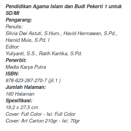
Pendidikan Agama Islam dan Budi Pekerti 1 untuk 
SD/MI
Pengarang:
Penulis:
Silvia Dwi Astuti, S.Hum., Havid Hermawan, S.Pd., 
Hamid Muis, S.Pd. I
Editor:
Yuliyanti, S.S., Ratih Kartika, S.Pd.
Penerbit:
Media Karya Putra
ISBN:
978-623-287-270-7 (jil.1 )
Jumlah Halaman:
160 Halaman
Spesifikasi:
19,2 x 27,5 cm
Cover: Full Color - Isi: Full Color
Cover: Art Carton 210gr - Isi: 70gr