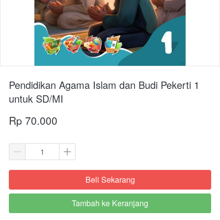
Pendidikan Agama Islam dan Budi Pekerti 1
untuk SD/MI
Rp 70.000
Beli Sekarang
`
Tambah ke Keranjang
`