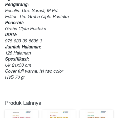
Pengarang:
Penulis: Drs. Suradi, M.Pd. 
Editor: Tim Graha Cipta Pustaka 
Penerbit: 
Graha Cipta Pustaka
ISBN:
978-623-09-8696-3
Jumlah Halaman:
128 Halaman 
Spesifikasi:
Uk 21x30 cm 
Cover full warna, isi two color 
HVS 70 gr
Produk Lainnya